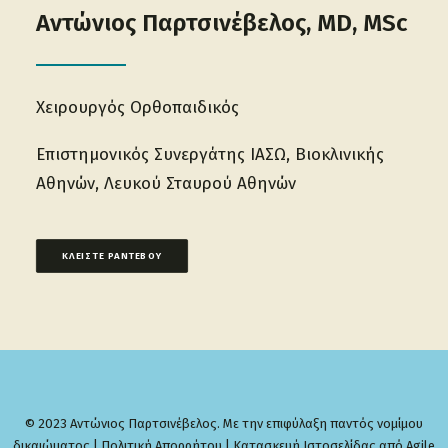
Αντώνιος Παρτσινέβελος, MD, MSc
Χειρουργός Ορθοπαιδικός
Επιστημονικός Συνεργάτης IAΣΩ, Βιοκλινικής
Αθηνών, Λευκού Σταυρού Αθηνών
ΚΛΕΙΣΤΕ ΡΑΝΤΕΒΟΥ
© 2023 Αντώνιος Παρτσινέβελος. Με την επιφύλαξη παντός νομίμου
δικαιώματος |
Πολιτική Απορρήτου
|
Κατασκευή Ιστοσελίδας από Agile