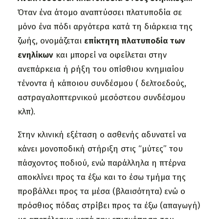
Όταν ένα άτομο αναπτύσσει πλατυποδία σε
μόνο ένα πόδι αργότερα κατά τη διάρκεια της
ζωής, ονομάζεται
επίκτητη πλατυποδία των
ενηλίκων
και μπορεί να οφείλεται στην
ανεπάρκεια ή ρήξη του οπίσθιου κνημιαίου
τένοντα ή κάποιου συνδέσμου ( δελτοεδούς,
αστραγαλοπτερνικού μεσόστεου συνδέσμου
κλπ).
Στην κλινική εξέταση ο ασθενής αδυνατεί να
κάνει μονοποδική στήριξη στις “μύτες” του
πάσχοντος ποδιού, ενώ παράλληλα η πτέρνα
αποκλίνει προς τα έξω και το έσω τμήμα της
προβάλλει προς τα μέσα (βλαισότητα) ενώ ο
πρόσθιος πόδας στρίβει προς τα έξω (απαγωγή)