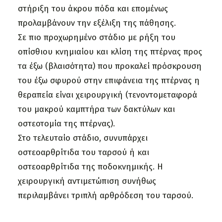
στήριξη του άκρου πόδα και επομένως
προλαμβάνουν την εξέλιξη της πάθησης.
Σε πιο προχωρημένο στάδιο με ρήξη του
οπίσθιου κνημιαίου και κλίση της πτέρνας προς
τα έξω (βλαισότητα) που προκαλεί πρόσκρουση
του έξω σφυρού στην επιφάνεια της πτέρνας η
θεραπεία είναι χειρουργική (τενοντομεταφορά
του μακρού καμπτήρα των δακτύλων και
οστεοτομία της πτέρνας).
Στο τελευταίο στάδιο, συνυπάρχει
οστεοαρθρίτιδα του ταρσού ή και
οστεοαρθρίτιδα της ποδοκνημικής. Η
χειρουργική αντιμετώπιση συνήθως
περιλαμβάνει τριπλή αρθρόδεση του ταρσού.