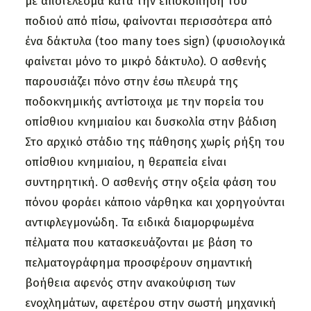
με αποτέλεσμα κατά την επισκόπηση του
ποδιού από πίσω, φαίνονται περισσότερα από
ένα δάκτυλα (too many toes sign) (φυσιολογικά
φαίνεται μόνο το μικρό δάκτυλο). Ο ασθενής
παρουσιάζει πόνο στην έσω πλευρά της
ποδοκνημικής αντίστοιχα με την πορεία του
οπίσθιου κνημιαίου και δυσκολία στην βάδιση
Στο αρχικό στάδιο της πάθησης χωρίς ρήξη του
οπίσθιου κνημιαίου, η θεραπεία είναι
συντηρητική. Ο ασθενής στην οξεία φάση του
πόνου φοράει κάποιο νάρθηκα και χορηγούνται
αντιφλεγμονώδη. Τα ειδικά διαμορφωμένα
πέλματα που κατασκευάζονται με βάση το
πελματογράφημα προσφέρουν σημαντική
βοήθεια αφενός στην ανακούφιση των
ενοχλημάτων, αφετέρου στην σωστή μηχανική