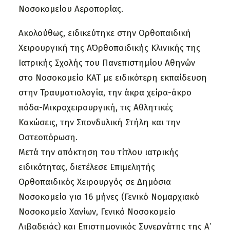
Νοσοκομείου Αεροπορίας.
Ακολούθως, ειδικεύτηκε στην Ορθοπαιδική
Χειρουργική της Α΄Ορθοπαιδικής Κλινικής της
Ιατρικής Σχολής του Πανεπιστημίου Αθηνών
στο Νοσοκομείο ΚΑΤ με ειδικότερη εκπαίδευση
στην Τραυματιολογία, την άκρα χείρα-άκρο
πόδα-Μικροχειρουργική, τις Αθλητικές
Κακώσεις, την Σπονδυλική Στήλη και την
Οστεοπόρωση.
Μετά την απόκτηση του τίτλου ιατρικής
ειδικότητας, διετέλεσε Επιμελητής
Ορθοπαιδικός Χειρουργός σε Δημόσια
Νοσοκομεία για 16 μήνες (Γενικό Νομαρχιακό
Νοσοκομείο Χανίων, Γενικό Νοσοκομείο
Λιβαδειάς) και Επιστημονικός Συνεργάτης της Α’