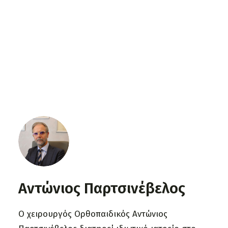
Αντώνιος Παρτσινέβελος
Ο χειρουργός Ορθοπαιδικός Αντώνιος