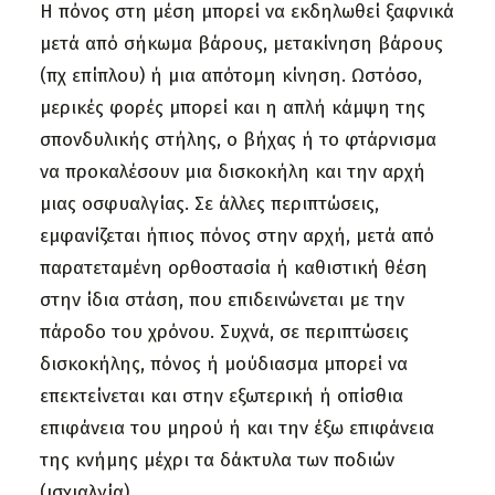
Η πόνος στη μέση μπορεί να εκδηλωθεί ξαφνικά
μετά από σήκωμα βάρους, μετακίνηση βάρους
(πχ επίπλου) ή μια απότομη κίνηση. Ωστόσο,
μερικές φορές μπορεί και η απλή κάμψη της
σπονδυλικής στήλης, ο βήχας ή το φτάρνισμα
να προκαλέσουν μια δισκοκήλη και την αρχή
μιας οσφυαλγίας. Σε άλλες περιπτώσεις,
εμφανίζεται ήπιος πόνος στην αρχή, μετά από
παρατεταμένη ορθοστασία ή καθιστική θέση
στην ίδια στάση, που επιδεινώνεται με την
πάροδο του χρόνου. Συχνά, σε περιπτώσεις
δισκοκήλης, πόνος ή μούδιασμα μπορεί να
επεκτείνεται και στην εξωτερική ή οπίσθια
επιφάνεια του μηρού ή και την έξω επιφάνεια
της κνήμης μέχρι τα δάκτυλα των ποδιών
(ισχιαλγία).