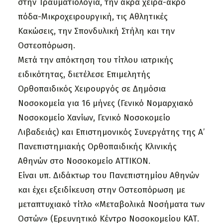
στην Τραυματιολογία, την άκρα χείρα-άκρο
πόδα-Μικροχειρουργική, τις Αθλητικές
Κακώσεις, την Σπονδυλική Στήλη και την
Οστεοπόρωση.
Μετά την απόκτηση του τίτλου ιατρικής
ειδικότητας, διετέλεσε Επιμελητής
Ορθοπαιδικός Χειρουργός σε Δημόσια
Νοσοκομεία για 16 μήνες (Γενικό Νομαρχιακό
Νοσοκομείο Χανίων, Γενικό Νοσοκομείο
Λιβαδειάς) και Επιστημονικός Συνεργάτης της Α’
Πανεπιστημιακής Ορθοπαιδικής Κλινικής
Αθηνών στο Νοσοκομείο ΑΤΤΙΚΟΝ.
Είναι υπ. Διδάκτωρ του Πανεπιστημίου Αθηνών
και έχει εξειδίκευση στην Οστεοπόρωση με
μεταπτυχιακό τίτλο «Μεταβολικά Νοσήματα των
Οστών» (Ερευνητικό Κέντρο Νοσοκομείου ΚΑΤ.