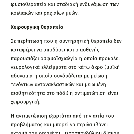
φυσιοθεραπεία και σταδιακή ενδυνάμωση των
κοιλιακών και ραχιαίων μυών.
Χειρουργική θεραπεία
Σε περίπτωση που η συντηρητική θεραπεία δεν
καταφέρει να αποδόσει και ο ασθενής
παρουσιάζει οσφυοϊσχιαλγία η οποία προκαλεί
νευρολογικά ελλείμματα στο κάτω άκρο (μυϊκή
αδυναμία η οποία συνδυάζεται με μείωση
τενόντιων αντανακλαστικών και μειωμένη
αισθητικότητα στο πόδι) η αντιμετώπιση είναι
χειρουργική.
Η αντιμετώπιση εξαρτάται από την αιτία του
προβλήματος και μπορεί να περιλαμβάνει
εκτομή του ρηγμένου μεσοσπονδύλιου δίσκου