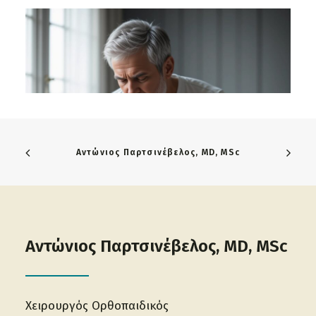
Αντώνιος Παρτσινέβελος, MD, MSc
Αντώνιος Παρτσινέβελος, MD, MSc
Υποχόνδριο κάταγμα
Χειρουργός Ορθοπαιδικός