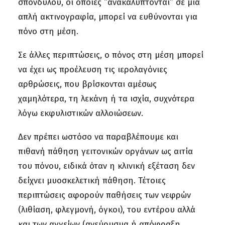
σπονδύλου, οι οποίες “ανακαλύπτονται” σε μία
απλή ακτινογραφία, μπορεί να ευθύνονται για
πόνο στη μέση.
Σε άλλες περιπτώσεις, ο πόνος στη μέση μπορεί
να έχει ως προέλευση τις ιερολαγόνιες
αρθρώσεις, που βρίσκονται αμέσως
χαμηλότερα, τη λεκάνη ή τα ισχία, συχνότερα
λόγω εκφυλιστικών αλλοιώσεων.
Δεν πρέπει ωστόσο να παραβλέπουμε και
πιθανή πάθηση γειτονικών οργάνων ως αιτία
του πόνου, ειδικά όταν η κλινική εξέταση δεν
δείχνει μυοσκελετική πάθηση. Τέτοιες
περιπτώσεις αφορούν παθήσεις των νεφρών
(λιθίαση, φλεγμονή, όγκοι), του εντέρου αλλά
και των αγγείων (ανεύρυσμα ή απόφραξη