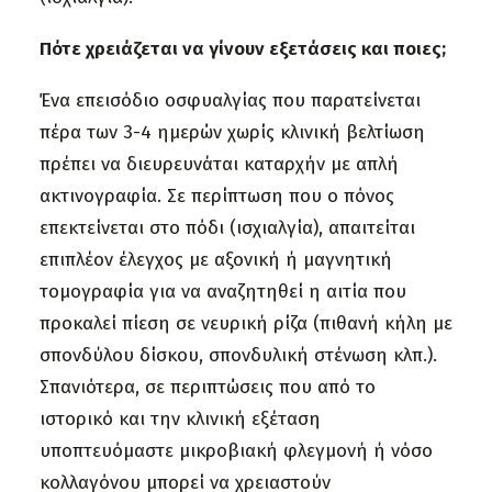
Πότε χρειάζεται να γίνουν εξετάσεις και ποιες;
Ένα επεισόδιο οσφυαλγίας που παρατείνεται
πέρα των 3-4 ημερών χωρίς κλινική βελτίωση
πρέπει να διευρευνάται καταρχήν με απλή
ακτινογραφία. Σε περίπτωση που ο πόνος
επεκτείνεται στο πόδι (ισχιαλγία), απαιτείται
επιπλέον έλεγχος με αξονική ή μαγνητική
τομογραφία για να αναζητηθεί η αιτία που
προκαλεί πίεση σε νευρική ρίζα (πιθανή κήλη με
σπονδύλου δίσκου, σπονδυλική στένωση κλπ.).
Σπανιότερα, σε περιπτώσεις που από το
ιστορικό και την κλινική εξέταση
υποπτευόμαστε μικροβιακή φλεγμονή ή νόσο
κολλαγόνου μπορεί να χρειαστούν