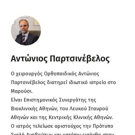
Αντώνιος Παρτσινέβελος
Ο χειρουργός Ορθοπαιδικός Αντώνιος
Παρτσινέβελος διατηρεί ιδιωτικό ιατρείο στο
Μαρούσι.
Είναι Επιστημονικός Συνεργάτης της
Βιοκλινικής Αθηνών, του Λευκού Σταυρού
Αθηνών και της Κεντρικής Κλινικής Αθηνών.
Ο ιατρός τελείωσε αριστούχος την Πρότυπο
Σχολή Αναβρύτων και κατόπιν εισήχθη στην