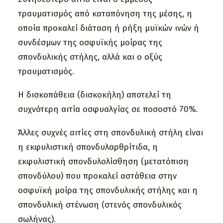
τραυματισμός από καταπόνηση της μέσης, η
οποία προκαλεί διάταση ή ρήξη μυϊκών ινών ή
συνδέσμων της οσφυϊκής μοίρας της
σπονδυλικής στήλης, αλλά και ο οξύς
τραυματισμός.
Η δισκοπάθεια (δισκοκήλη) αποτελεί τη
συχνότερη αιτία οσφυαλγίας σε ποσοστό 70%.
Άλλες συχνές αιτίες στη σπονδυλική στήλη είναι
η εκφυλιστική σπονδυλαρθρίτιδα, η
εκφυλιστική σπονδυλολίσθηση (μετατόπιση
σπονδύλου) που προκαλεί αστάθεια στην
οσφυϊκή μοίρα της σπονδυλικής στήλης και η
σπονδυλική στένωση (στενός σπονδυλικός
σωλήνας).