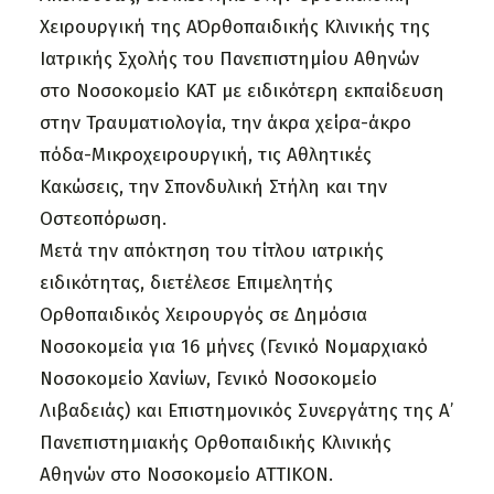
Χειρουργική της Α΄Ορθοπαιδικής Κλινικής της
Ιατρικής Σχολής του Πανεπιστημίου Αθηνών
στο Νοσοκομείο ΚΑΤ με ειδικότερη εκπαίδευση
στην Τραυματιολογία, την άκρα χείρα-άκρο
πόδα-Μικροχειρουργική, τις Αθλητικές
Κακώσεις, την Σπονδυλική Στήλη και την
Οστεοπόρωση.
Μετά την απόκτηση του τίτλου ιατρικής
ειδικότητας, διετέλεσε Επιμελητής
Ορθοπαιδικός Χειρουργός σε Δημόσια
Νοσοκομεία για 16 μήνες (Γενικό Νομαρχιακό
Νοσοκομείο Χανίων, Γενικό Νοσοκομείο
Λιβαδειάς) και Επιστημονικός Συνεργάτης της Α’
Πανεπιστημιακής Ορθοπαιδικής Κλινικής
Αθηνών στο Νοσοκομείο ΑΤΤΙΚΟΝ.