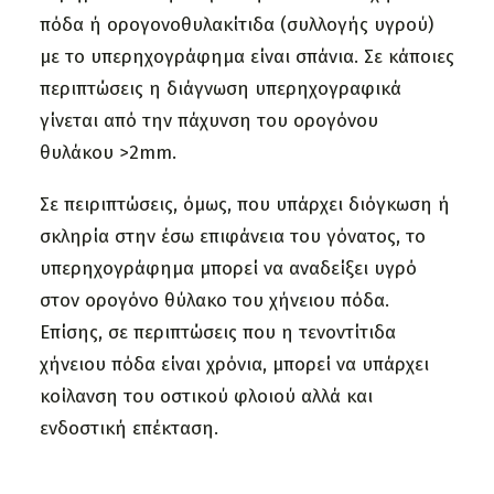
πόδα ή ορογονοθυλακίτιδα (συλλογής υγρού)
με το υπερηχογράφημα είναι σπάνια. Σε κάποιες
περιπτώσεις η διάγνωση υπερηχογραφικά
γίνεται από την πάχυνση του ορογόνου
θυλάκου >2mm.
Σε πειριπτώσεις, όμως, που υπάρχει διόγκωση ή
σκληρία στην έσω επιφάνεια του γόνατος, το
υπερηχογράφημα μπορεί να αναδείξει υγρό
στον ορογόνο θύλακο του χήνειου πόδα.
Επίσης, σε περιπτώσεις που η τενοντίτιδα
χήνειου πόδα είναι χρόνια, μπορεί να υπάρχει
κοίλανση του οστικού φλοιού αλλά και
ενδοστική επέκταση.