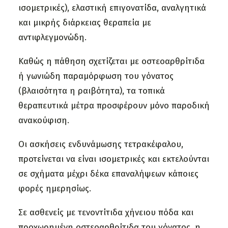
ισομετρικές), ελαστική επιγονατίδα, αναλγητικά
και μικρής διάρκειας θεραπεία με
αντιφλεγμονώδη.
Καθώς η πάθηση σχετίζεται με οστεοαρθρίτιδα
ή γωνιώδη παραμόρφωση του γόνατος
(βλαισότητα η ραιβότητα), τα τοπικά
θεραπευτικά μέτρα προσφέρουν μόνο παροδική
ανακούφιση.
Οι ασκήσεις ενδυνάμωσης τετρακέφαλου,
προτείνεται να είναι ισομετρικές και εκτελούνται
σε σχήματα μέχρι δέκα επαναλήψεων κάποιες
φορές ημερησίως.
Σε ασθενείς με τενοντίτιδα χήνειου πόδα και
προχωρημένη οστεοαρθρίτιδα του γόνατος, η