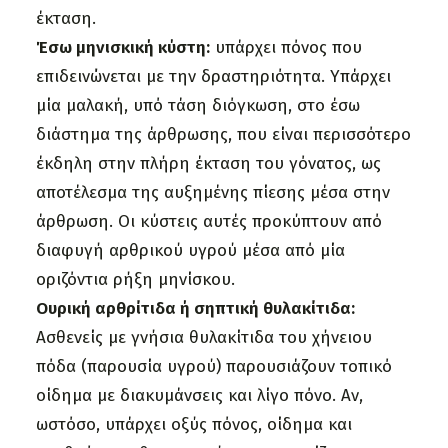
έκταση.
Έσω μηνισκική κύστη:
υπάρχει πόνος που
επιδεινώνεται με την δραστηριότητα. Υπάρχει
μία μαλακή, υπό τάση διόγκωση, στο έσω
διάστημα της άρθρωσης, που είναι περισσότερο
έκδηλη στην πλήρη έκταση του γόνατος, ως
αποτέλεσμα της αυξημένης πίεσης μέσα στην
άρθρωση. Οι κύστεις αυτές προκύπτουν από
διαφυγή αρθρικού υγρού μέσα από μία
οριζόντια ρήξη μηνίσκου.
Ουρική αρθρίτιδα ή σηπτική θυλακίτιδα:
Ασθενείς με γνήσια θυλακίτιδα του χήνειου
πόδα (παρουσία υγρού) παρουσιάζουν τοπικό
οίδημα με διακυμάνσεις και λίγο πόνο. Αν,
ωστόσο, υπάρχει οξύς πόνος, οίδημα και