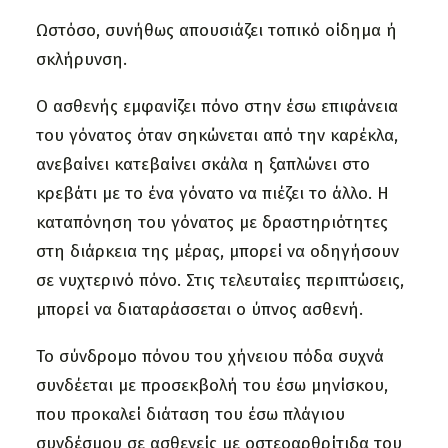
Ωστόσο, συνήθως απουσιάζει τοπικό οίδημα ή
σκλήρυνση.
Ο ασθενής εμφανίζει πόνο στην έσω επιφάνεια
του γόνατος όταν σηκώνεται από την καρέκλα,
ανεβαίνει κατεβαίνει σκάλα η ξαπλώνει στο
κρεβάτι με το ένα γόνατο να πιέζει το άλλο. Η
καταπόνηση του γόνατος με δραστηριότητες
στη διάρκεια της μέρας, μπορεί να οδηγήσουν
σε νυχτερινό πόνο. Στις τελευταίες περιπτώσεις,
μπορεί να διαταράσσεται ο ύπνος ασθενή.
Το σύνδρομο πόνου του χήνειου πόδα συχνά
συνδέεται με προσεκβολή του έσω μηνίσκου,
που προκαλεί διάταση του έσω πλάγιου
συνδέσμου σε ασθενείς με οστεοαρθρίτιδα του