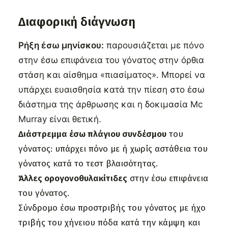
Διαφορική διάγνωση
Ρήξη έσω μηνίσκου:
παρουσιάζεται με πόνο
στην έσω επιφάνεια του γόνατος στην όρθια
στάση και αίσθημα «πιασίματος». Μπορεί να
υπάρχει ευαισθησία κατά την πίεση στο έσω
διάστημα της άρθρωσης και η δοκιμασία Mc
Murray είναι θετική.
Διάστρεμμα έσω πλάγιου συνδέσμου
του
γόνατος: υπάρχει πόνο με ή χωρίς αστάθεια του
γόνατος κατά το τεστ βλαισότητας.
Άλλες ορογονοθυλακίτιδες
στην έσω επιφάνεια
του γόνατος.
Σύνδρομο έσω προστριβής του γόνατος με ήχο
τριβής του χήνειου πόδα κατά την κάμψη και