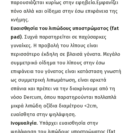
παρουσιάζεται κυρίως στην εφηβεία.Εμφανίζει
πόνο αλλά και οίδημα στην έσω επιφάνεια της
κνήμης.
Ευαισθησία του λιπώδους υποστρώματος (fat
pad)
. Συχνά παρατηρείται σε παχύσαρκες
γυναίκες. Η προβολή του λίπους είναι
περισσότερο έκδηλη σε βλαισά γόνατα. Μεγάλο
συμμετρικό οίδημα του λίπους στην έσω
επιφάνεια του γόνατος είναι κατάσταση γνωστή
ως συμμετρική λιπωμάτωση, είναι αρκετά
σπάνια και πρέπει να την διακρίνουμε από τη
νόσο Dercum, όπου παρατηρούνται πολλαπλά
μικρά λιπώδη οζίδια διαμέτρου <2cm,
ευαίσθητα στην ψηλάφηση.
Ινομυαλγία
. Υπάρχει ευαισθησία στην
ψηλάφηση του λιπώδους υποστρώματος (fat