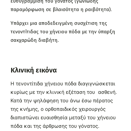
ευθυγράμμιση του γόνατος (γωνιώδης
παραμόρφωση σε βλαισότητα η ραιβότητα).
Υπάρχει μια αποδεδειγμένη συσχέτιση της
τενοντίτιδας του χήνειου πόδα με την ύπαρξη
σακχαρώδη διαβήτη.
Κλινική εικόνα
Η τενοντίτιδα χήνειου πόδα διαγιγνώσκεται
κυρίως με την κλινική εξέταση του ασθενή.
Κατά την ψηλάφηση
του άνω έσω πέρατος
της κνήμης,
ο ορθοπαιδικός χειρουργός
διαπιστώνει ε
υαισθησία μεταξύ του χήνειου
πόδα και της άρθρωσης του γόνατος.