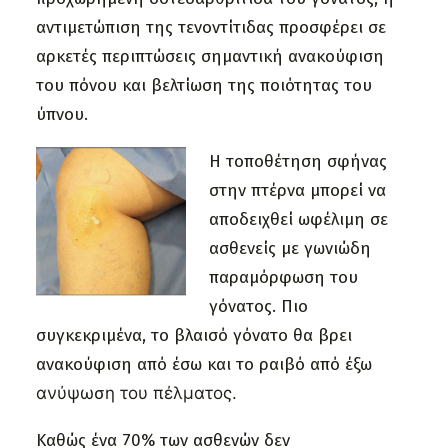
αντιμετώπιση της τενοντίτιδας προσφέρει σε
αρκετές περιπτώσεις σημαντική ανακούφιση
του πόνου και βελτίωση της ποιότητας του
ύπνου.
Η τοποθέτηση σφήνας
στην πτέρνα μπορεί να
αποδειχθεί ωφέλιμη σε
ασθενείς με γωνιώδη
παραμόρφωση του
γόνατος. Πιο
συγκεκριμένα, το βλαισό γόνατο θα βρει
ανακούφιση από έσω και το ραιβό από έξω
ανύψωση του πέλματος.
Καθώς ένα 70% των ασθενών δεν