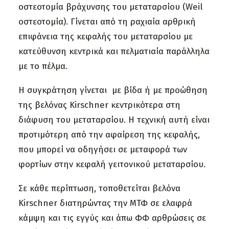
οστεοτομία βράχυνσης του μεταταρσίου (Weil
οστεοτομία). Γίνεται από τη ραχιαία αρθρική
επιφάνεια της κεφαλής του μεταταρσίου με
κατεύθυνση κεντρικά και πελματιαία παράλληλα
με το πέλμα.
Η συγκράτηση γίνεται με βίδα ή με προώθηση
της βελόνας Kirschner κεντρικότερα στη
διάφυση του μεταταρσίου. Η τεχνική αυτή είναι
προτιμότερη από την αφαίρεση της κεφαλής,
που μπορεί να οδηγήσει σε μεταφορά των
φορτίων στην κεφαλή γειτονικού μεταταρσίου.
Σε κάθε περίπτωση, τοποθετείται βελόνα
Kirschner διατηρώντας την ΜΤΦ σε ελαφρά
κάμψη και τις εγγύς και άπω ΦΦ αρθρώσεις σε