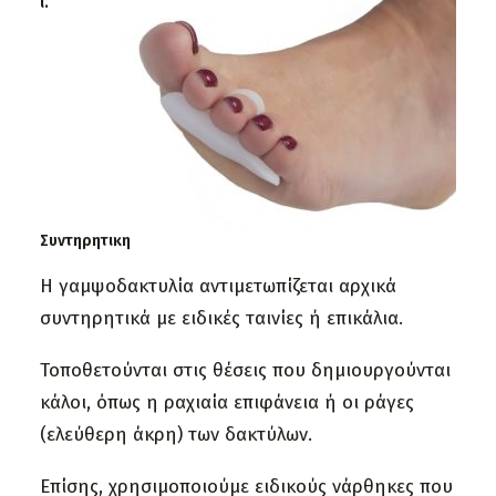
ι.
Συντηρητικη
Η γαμψοδακτυλία αντιμετωπίζεται αρχικά
συντηρητικά με ειδικές ταινίες ή επικάλια.
Τοποθετούνται στις θέσεις που δημιουργούνται
κάλοι, όπως η ραχιαία επιφάνεια ή οι ράγες
(ελεύθερη άκρη) των δακτύλων.
Επίσης, χρησιμοποιούμε ειδικούς νάρθηκες που