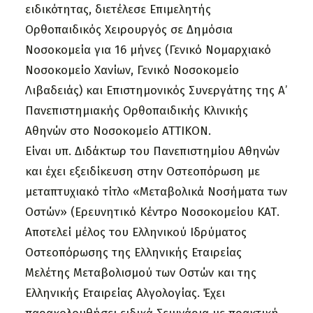
ειδικότητας, διετέλεσε Επιμελητής
Ορθοπαιδικός Χειρουργός σε Δημόσια
Νοσοκομεία για 16 μήνες (Γενικό Νομαρχιακό
Νοσοκομείο Χανίων, Γενικό Νοσοκομείο
Λιβαδειάς) και Επιστημονικός Συνεργάτης της Α’
Πανεπιστημιακής Ορθοπαιδικής Κλινικής
Αθηνών στο Νοσοκομείο ΑΤΤΙΚΟΝ.
Είναι υπ. Διδάκτωρ του Πανεπιστημίου Αθηνών
και έχει εξειδίκευση στην Οστεοπόρωση με
μεταπτυχιακό τίτλο «Μεταβολικά Νοσήματα των
Οστών» (Ερευνητικό Κέντρο Νοσοκομείου ΚΑΤ.
Αποτελεί μέλος του Ελληνικού Ιδρύματος
Οστεοπόρωσης της Ελληνικής Εταιρείας
Μελέτης Μεταβολισμού των Οστών και της
Ελληνικής Εταιρείας Αλγολογίας. Έχει