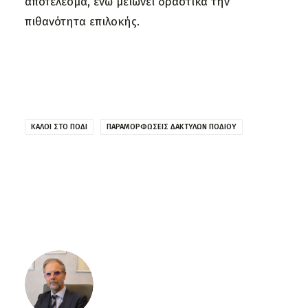
αποτέλεσμα, ενώ μειώνει δραστικά την
πιθανότητα επιλοκής.
ΚΆΛΟΙ ΣΤΟ ΠΌΔΙ
ΠΑΡΑΜΟΡΦΏΣΕΙΣ ΔΑΚΤΎΛΩΝ ΠΟΔΙΟΎ