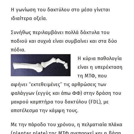
Η γωνίωση του δακτύλου στο μέσο γίνεται
ιδιαίτερα οξεία.
Συνήθως περιλαμβάνει πολλά δάκτυλα του
ποδιού και συχνά είναι συμβαίνει και στα δύο
πόδια.
Η κύρια παθολογία
είναι η υπερέκταση
τη ΜΤΦ, που
αφήνει “εκτεθειμένες” τις αρθρώσεις των
φαλάγγων (εγγύς και άπω ΦΦ) στην δράση του
μακρού καμπτήρα του δακτύλου (FDL), με
αποτέλεσμα την κάμψη τους.
Με την πάροδο του χρόνου, η πελματιαία πλάκα
(plantar plate) της ΜΤΦ ανεπαρκεί και η βάση