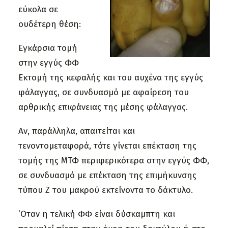
εύκολα σε
ουδέτερη θέση:
Εγκάρσια τομή
στην εγγύς ΦΦ
Εκτομή της κεφαλής και του αυχένα της εγγύς
φάλαγγας, σε συνδυασμό με αφαίρεση του
αρθρικής επιφάνειας της μέσης φάλαγγας.
Αν, παράλληλα, απαιτείται και
τενοντομεταφορά, τότε γίνεται επέκταση της
τομής της ΜΤΦ περιφερικότερα στην εγγύς ΦΦ,
σε συνδυασμό με επέκταση της επιμήκυνσης
τύπου Ζ του μακρού εκτείνοντα το δάκτυλο.
‘Οταν η τελική ΦΦ είναι δύσκαμπτη και