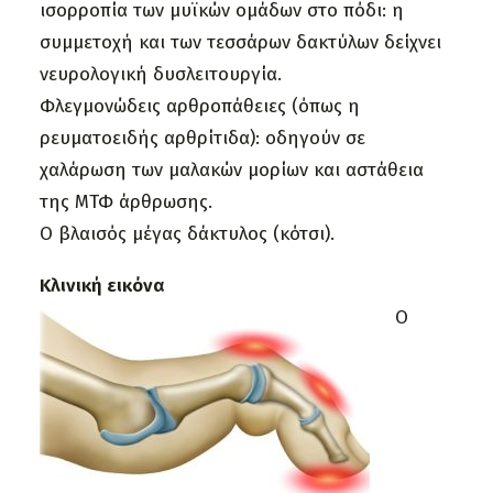
ισορροπία των μυϊκών ομάδων στο πόδι: η
συμμετοχή και των τεσσάρων δακτύλων δείχνει
νευρολογική δυσλειτουργία.
Φλεγμονώδεις αρθροπάθειες (όπως η
ρευματοειδής αρθρίτιδα): οδηγούν σε
χαλάρωση των μαλακών μορίων και αστάθεια
της ΜΤΦ άρθρωσης.
Ο βλαισός μέγας δάκτυλος (κότσι).
Κλινική εικόνα
Ο