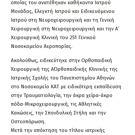
οποίας του ανατέθηκαν καθήκοντα Ιατρού
Μονάδος, Ελεγκτή Ιατρού και Ειδικευόμενου
Ιατρού στη Νευροχειρουργική και τη Γενική
Χειρουργική στη Νευροχειρουργική και την Α’
Χειρουργική Κλινική του 251 Γενικού
Νοσοκομείου Αεροπορίας.
Ακολούθως, ειδικεύτηκε στην Ορθοπαιδική
Χειρουργική της Α΄Ορθοπαιδικής Κλινικής της
Ιατρικής Σχολής του Πανεπιστημίου Αθηνών
στο Νοσοκομείο ΚΑΤ με ειδικότερη εκπαίδευση
στην Τραυματιολογία, την άκρα χείρα-άκρο
πόδα-Μικροχειρουργική, τις Αθλητικές
Κακώσεις, την Σπονδυλική Στήλη και την
Οστεοπόρωση.
Μετά την απόκτηση του τίτλου ιατρικής