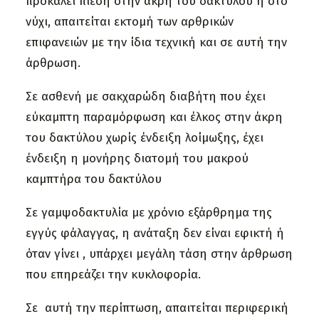
προκαλεί πίεση στην άκρη του δακτύλου ή στο
νύχι, απαιτείται εκτομή των αρθρικών
επιφανειών με την ίδια τεχνική και σε αυτή την
άρθρωση.
Σε ασθενή με σακχαρώδη διαβήτη που έχει
εύκαμπτη παραμόρφωση και έλκος στην άκρη
του δακτύλου χωρίς ένδειξη λοίμωξης, έχει
ένδειξη η μονήρης διατομή του μακρού
καμπτήρα του δακτύλου
Σε γαμψοδακτυλία με χρόνιο εξάρθρημα της
εγγύς φάλαγγας, η ανάταξη δεν είναι εφικτή ή
όταν γίνει , υπάρχει μεγάλη τάση στην άρθρωση
που επηρεάζει την κυκλοφορία.
Σε αυτή την περίπτωση, απαιτείται περιφερική