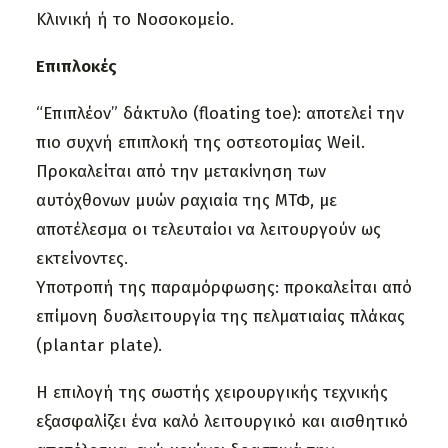
Κλινική ή το Νοσοκομείο.
Επιπλοκές
“Επιπλέον” δάκτυλο (floating toe): αποτελεί την
πιο συχνή επιπλοκή της οστεοτομίας Weil.
Προκαλείται από την μετακίνηση των
αυτόχθονων μυών ραχιαία της ΜΤΦ, με
αποτέλεσμα οι τελευταίοι να λειτουργούν ως
εκτείνοντες.
Υποτροπή της παραμόρφωσης: προκαλείται από
επίμονη δυσλειτουργία της πελματιαίας πλάκας
(plantar plate).
Η επιλογή της σωστής χειρουργικής τεχνικής
εξασφαλίζει ένα καλό λειτουργικό και αισθητικό