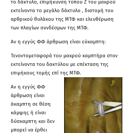
το δάκτυλο, επιμήκυνση τύπου Ζ του μακρού
εκτείνοντα το μεγάλο δάκτυλο , διατομή του
αρθρικού θυλάκου της ΜΤΦ και ελευθέρωση
των πλαγίων συνδέσμων της ΜΤΦ.
Αν η εγγύς ΦΦ άρθρωση είναι εύκαμπτη:
Τενοντομεταφορά του μακρού καμπτήρα στον
εκτείνοντα του δακτύλου με επέκταση της
επιμήκους τομής επί της ΜΤΦ.
Αν η εγγύς ΦΦ
άρθρωση είναι
άκαμπτη σε θέση
κάμψης ή είναι
δύσκαμπτη και δεν
μπορεί να έρθει