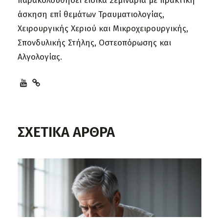
παρακολουθήσει ειδικά Σεμινάρια με πρακτική
άσκηση επί θεμάτων Τραυματιολογίας,
Χειρουργικής Χεριού και Μικροχειρουργικής,
Σπονδυλικής Στήλης, Οστεοπόρωσης και
Αλγολογίας.
ΣΧΕΤΙΚΑ ΑΡΘΡΑ