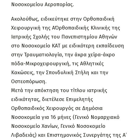
Νοσοκομείου Αεροπορίας.
Ακολούθως, ειδικεύτηκε στην Ορθοπαιδική
Χειρουργική της Α΄Ορθοπαιδικής Κλινικής της
Ιατρικής Σχολής του Πανεπιστημίου Αθηνών
στο Νοσοκομείο ΚΑΤ με ειδικότερη εκπαίδευση
στην Τραυματιολογία, την άκρα χείρα-άκρο
πόδα-Μικροχειρουργική, τις Αθλητικές
Κακώσεις, την Σπονδυλική Στήλη και την
Οστεοπόρωση.
Μετά την απόκτηση του τίτλου ιατρικής
ειδικότητας, διετέλεσε Επιμελητής
Ορθοπαιδικός Χειρουργός σε Δημόσια
Νοσοκομεία για 16 μήνες (Γενικό Νομαρχιακό
Νοσοκομείο Χανίων, Γενικό Νοσοκομείο
Λιβαδειάς) και Επιστημονικός Συνεργάτης της Α’