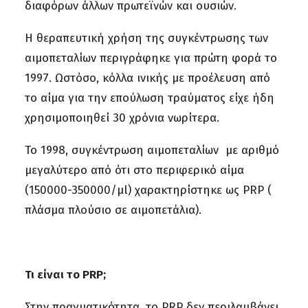
διαφόρων άλλων πρωτεϊνών και ουσιών.
Η θεραπευτική χρήση της συγκέντρωσης των
αιμοπεταλίων περιγράφηκε για πρώτη φορά το
1997. Ωστόσο, κόλλα ινικής με προέλευση από
το αίμα για την επούλωση τραύματος είχε ήδη
χρησιμοποιηθεί 30 χρόνια νωρίτερα.
Το 1998, συγκέντρωση αιμοπεταλίων με αριθμό
μεγαλύτερο από ότι στο περιφερικό αίμα
(150000-350000/μl) χαρακτηρίστηκε ως PRP (
πλάσμα πλούσιο σε αιμοπετάλια).
Τι είναι το PRP;
Στην πραγματικότητα, το
PRP
δεν περιλαμβάνει