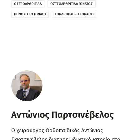
ΟΣΤΕΟΑΡΘΡΊΤΙΔΑ
ΟΣΤΕΟΑΡΘΡΊΤΙΔΑ ΓΌΝΑΤΟΣ
ΠΌΝΟΣ ΣΤΟ ΓΌΝΑΤΟ
ΧΟΝΔΡΟΠΆΘΕΙΑ ΓΌΝΑΤΟΣ
Αντώνιος Παρτσινέβελος
Ο χειρουργός Ορθοπαιδικός Αντώνιος
Παρτσινέβελος διατηρεί ιδιωτικό ιατρείο στο